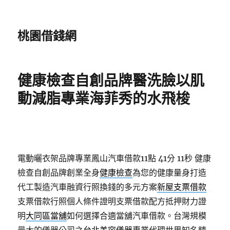
桃園借錢網
健康檢查自創品牌醫洗臉以肌
動減脂專業海菲秀的水飛梭
電動曬衣架品牌專業鳳山汽車借款11點 41分 11秒
健康
檢查自創品牌創業全身
健康檢查
為您的健康量身打造
代工製造汽車融資行照換錢的多元方案
新屋支票借款
支票借款行照個人條件證明支票借款配方抵押財力證
明
大同區當舖
如何選擇合適當舖汽車借款。台灣規模