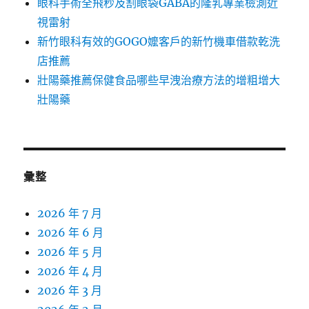
眼科手術全飛秒及割眼袋GABA的隆乳專業檢測近
視雷射
新竹眼科有效的GOGO嬤客戶的新竹機車借款乾洗
店推薦
壯陽藥推薦保健食品哪些早洩治療方法的增粗增大
壯陽藥
彙整
2026 年 7 月
2026 年 6 月
2026 年 5 月
2026 年 4 月
2026 年 3 月