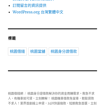
訂閱留言的資訊提供
WordPress.org 台灣繁體中文
標籤
桃園借錢
桃園當舖
桃園身分證借款
桃園借錢網
桃園身分證借款解決你的資金周轉需求。救急不求
人，有機車就可貸，立刻瞭解！ 桃園機車借款免留車，輕鬆貸款
不求人！業界首創線上申貸，24H快速撥款，短期救急首選，立刻