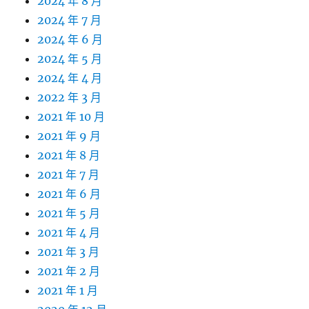
2024 年 8 月
2024 年 7 月
2024 年 6 月
2024 年 5 月
2024 年 4 月
2022 年 3 月
2021 年 10 月
2021 年 9 月
2021 年 8 月
2021 年 7 月
2021 年 6 月
2021 年 5 月
2021 年 4 月
2021 年 3 月
2021 年 2 月
2021 年 1 月