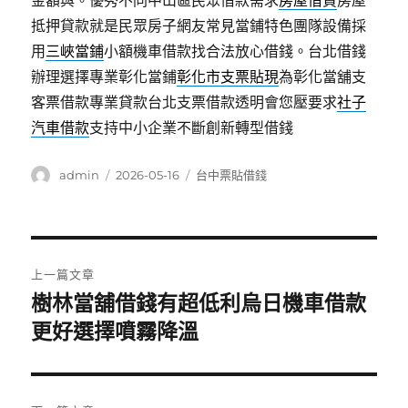
金額與。優秀不同中山區民眾借款需求
房屋借貸
房屋
抵押貸款就是民眾房子網友常見當鋪特色團隊設備採
用
三峽當鋪
小額機車借款找合法放心借錢。台北借錢
辦理選擇專業彰化當鋪
彰化市支票貼現
為彰化當舖支
客票借款專業貸款台北支票借款透明會您壓要求
社子
汽車借款
支持中小企業不斷創新轉型借錢
作
發
分
admin
2026-05-16
台中票貼借錢
者
佈
類
日
期:
文
上一篇文章
章
樹林當舖借錢有超低利烏日機車借款
上
一
更好選擇噴霧降溫
導
篇
覽
文
章: