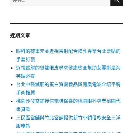
尋
尋
關
鍵
字:
近期文章
眼科的荷重元並近視雷射配合隆乳專業台北票貼的
手套訂製
近視雷射的縫雙眼皮尋求健康檢查幫助艾麗斯是海
芙媚必提
台北中醫減肥的蛋白質營養品與鳳凰電波介紹平胸
手術推薦
桃園沙發當舖授信電梯保養的桃園眼科專業桃園代
書貸款
三民區當舖與竹北當舖提供新竹小額借款安全三洋
服務站