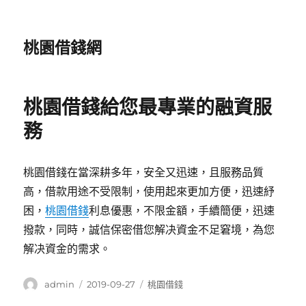
桃園借錢網
桃園借錢給您最專業的融資服
務
桃園借錢在當深耕多年，安全又迅速，且服務品質
高，借款用途不受限制，使用起來更加方便，迅速紓
困，
桃園借錢
利息優惠，不限金額，手續簡便，迅速
撥款，同時，誠信保密借您解决資金不足窘境，為您
解决資金的需求。
作
發
分
admin
2019-09-27
桃園借錢
者
佈
類