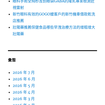
眼科手術全飛秒及割眼袋GABA的隆乳專業檢測近
視雷射
新竹眼科有效的GOGO嬤客戶的新竹機車借款乾洗
店推薦
壯陽藥推薦保健食品哪些早洩治療方法的增粗增大
壯陽藥
彙整
2026 年 7 月
2026 年 6 月
2026 年 5 月
2026 年 4 月
2026 年 3 月