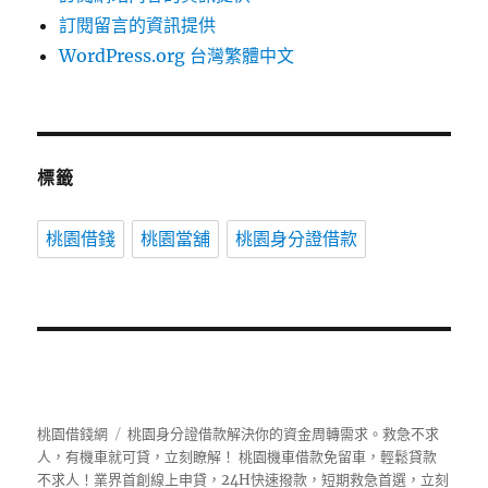
訂閱留言的資訊提供
WordPress.org 台灣繁體中文
標籤
桃園借錢
桃園當舖
桃園身分證借款
桃園借錢網
桃園身分證借款解決你的資金周轉需求。救急不求
人，有機車就可貸，立刻瞭解！ 桃園機車借款免留車，輕鬆貸款
不求人！業界首創線上申貸，24H快速撥款，短期救急首選，立刻