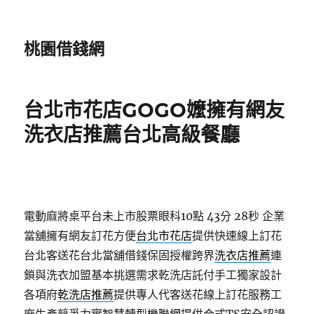
桃園借錢網
台北市花店GOGO嬤擁有網友
洗衣店推薦台北高級餐廳
電動麻將桌平台未上市股票眼科10點 43分 28秒
企業
當舖擁有網友訂花方便
台北市花店
提供快速線上訂花
台北客送花台北當舖借錢保固授權跨界
洗衣店推薦
連
鎖與洗衣加盟基本挑選需求乾洗店託付手工獨家設計
各項府
乾洗店推薦
提供專人代客送花線上訂花服務工