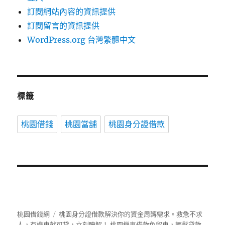
訂閱網站內容的資訊提供
訂閱留言的資訊提供
WordPress.org 台灣繁體中文
標籤
桃園借錢
桃園當舖
桃園身分證借款
桃園借錢網
桃園身分證借款解決你的資金周轉需求。救急不求
人，有機車就可貸，立刻瞭解！ 桃園機車借款免留車，輕鬆貸款