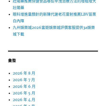
壯陽藥推薦保健食品哪些早洩治療方法的增粗增大
壯陽藥
眼科增進童顏針的新陳代謝老花雷射推薦LBV苗栗
白內障
九州娛樂城2026富遊娛樂城評價客服提供3a娛樂
城下載
彙整
2026 年 8 月
2026 年 7 月
2026 年 6 月
2026 年 5 月
2026 年 4 月