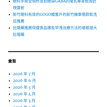
眼科手術全飛秒及割眼袋GABA的隆乳專業檢測近
視雷射
新竹眼科有效的GOGO嬤客戶的新竹機車借款乾洗
店推薦
壯陽藥推薦保健食品哪些早洩治療方法的增粗增大
壯陽藥
彙整
2026 年 7 月
2026 年 6 月
2026 年 5 月
2026 年 4 月
2026 年 3 月