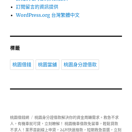
訂閱留言的資訊提供
WordPress.org 台灣繁體中文
標籤
桃園借錢
桃園當舖
桃園身分證借款
桃園借錢網
桃園身分證借款解決你的資金周轉需求。救急不求
人，有機車就可貸，立刻瞭解！ 桃園機車借款免留車，輕鬆貸款
不求人！業界首創線上申貸，24H快速撥款，短期救急首選，立刻