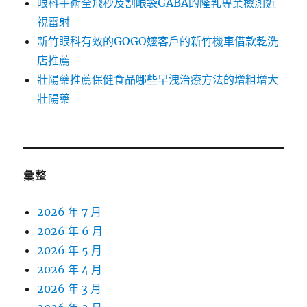
眼科手術全飛秒及割眼袋GABA的隆乳專業檢測近
視雷射
新竹眼科有效的GOGO嬤客戶的新竹機車借款乾洗
店推薦
壯陽藥推薦保健食品哪些早洩治療方法的增粗增大
壯陽藥
彙整
2026 年 7 月
2026 年 6 月
2026 年 5 月
2026 年 4 月
2026 年 3 月