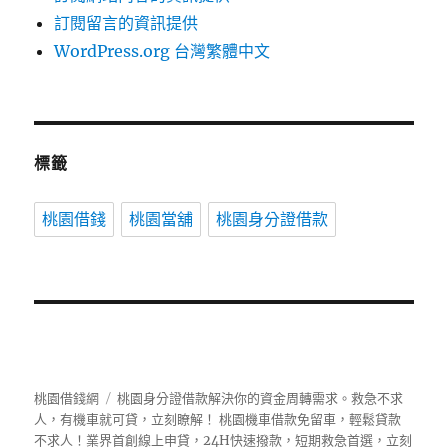
訂閱留言的資訊提供
WordPress.org 台灣繁體中文
標籤
桃園借錢
桃園當舖
桃園身分證借款
桃園借錢網
桃園身分證借款解決你的資金周轉需求。救急不求
人，有機車就可貸，立刻瞭解！ 桃園機車借款免留車，輕鬆貸款
不求人！業界首創線上申貸，24H快速撥款，短期救急首選，立刻