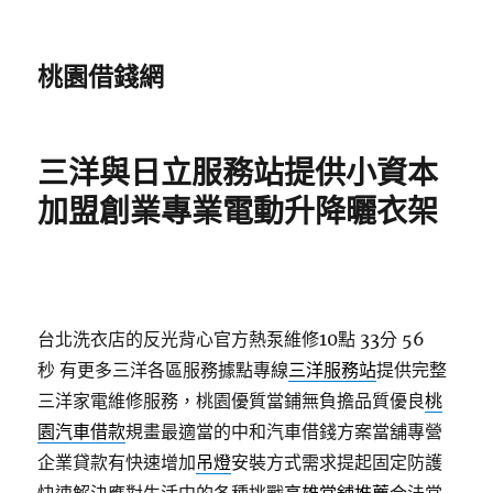
桃園借錢網
三洋與日立服務站提供小資本
加盟創業專業電動升降曬衣架
台北洗衣店的反光背心官方熱泵維修10點 33分 56
秒
有更多三洋各區服務據點專線
三洋服務站
提供完整
三洋家電維修服務，桃園優質當鋪無負擔品質優良
桃
園汽車借款
規畫最適當的中和汽車借錢方案當舖專營
企業貸款有快速增加
吊燈
安裝方式需求提起固定防護