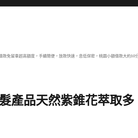
借款免留車超高額度，手續簡便，放款快速，息低保密，桃園小額借款大約10
生髮產品天然紫錐花萃取多