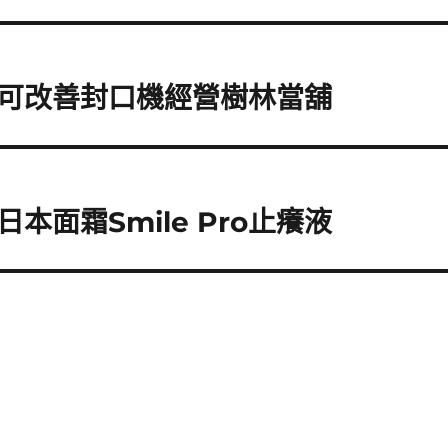
可改善封口機經營樹林當舖
面霜Smile Pro止癢液