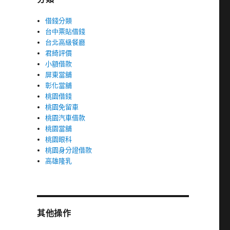
借錢分類
台中票貼借錢
台北高級餐廳
君綺評價
小額借款
屏東當舖
彰化當舖
桃園借錢
桃園免留車
桃園汽車借款
桃園當舖
桃園眼科
桃園身分證借款
高雄隆乳
其他操作