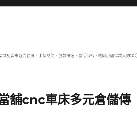
借款免留車超高額度，手續簡便，放款快速，息低保密，桃園小額借款大約10
當舖cnc車床多元倉儲傳