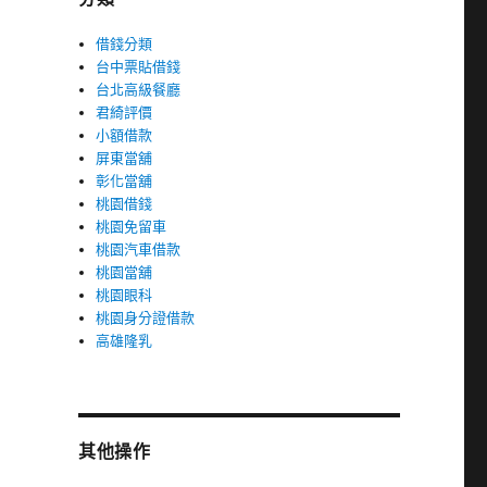
借錢分類
台中票貼借錢
台北高級餐廳
君綺評價
小額借款
屏東當舖
彰化當舖
桃園借錢
桃園免留車
桃園汽車借款
桃園當舖
桃園眼科
桃園身分證借款
高雄隆乳
其他操作