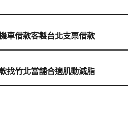
機車借款客製台北支票借款
款找竹北當舖合適肌動減脂