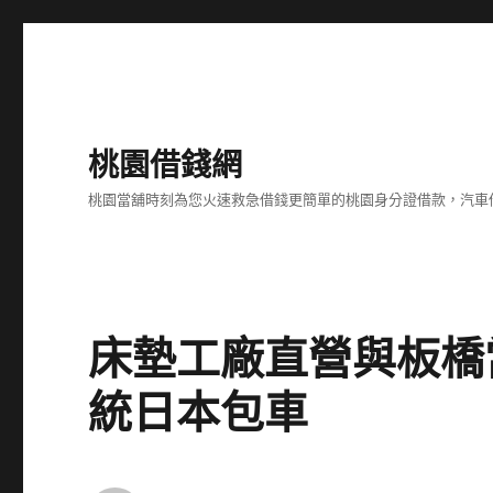
桃園借錢網
桃園當舖時刻為您火速救急借錢更簡單的桃園身分證借款，汽車
床墊工廠直營與板橋
統日本包車