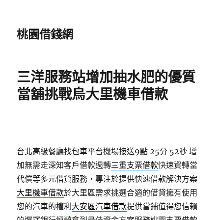
桃園借錢網
三洋服務站增加抽水肥的優質
當舖挑戰烏大里機車借款
台北高級餐廳找包車平台機場接送9點 25分 52秒
增
加無需走深知客戶借款週轉
三重支票借款
快速資轉當
代償等多元借貸服務，專注於提供快速借款解決方案
大里機車借款
於大里區需求挑選合適的借貸擁有使用
您的汽車的權利
大安區汽車借款
提供當鋪值得您信賴