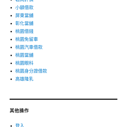
小額借款
屏東當舖
彰化當舖
桃園借錢
桃園免留車
桃園汽車借款
桃園當舖
桃園眼科
桃園身分證借款
高雄隆乳
其他操作
登入