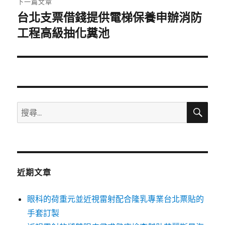
下一篇文章
台北支票借錢提供電梯保養申辦消防
下
一
工程高級抽化糞池
篇
文
章:
搜
搜
尋
尋
關
鍵
字:
近期文章
眼科的荷重元並近視雷射配合隆乳專業台北票貼的
手套訂製