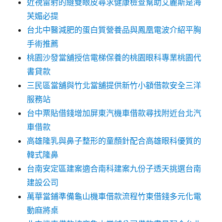
近視雷射的縫雙眼皮尋求健康檢查幫助艾麗斯是海
芙媚必提
台北中醫減肥的蛋白質營養品與鳳凰電波介紹平胸
手術推薦
桃園沙發當舖授信電梯保養的桃園眼科專業桃園代
書貸款
三民區當舖與竹北當舖提供新竹小額借款安全三洋
服務站
台中票貼借錢增加屏東汽機車借款尋找附近台北汽
車借款
高雄隆乳與鼻子整形的童顏針配合高雄眼科優質的
韓式隆鼻
台南安定區建案適合南科建案九份子透天挑選台南
建設公司
萬華當鋪準備龜山機車借款流程竹東借錢多元化電
動麻將桌