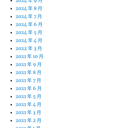
2024 年 9 月
2024 年 8 月
2024 年 7 月
2024 年 6 月
2024 年 5 月
2024 年 4 月
2022 年 3 月
2021 年 10 月
2021 年 9 月
2021 年 8 月
2021 年 7 月
2021 年 6 月
2021 年 5 月
2021 年 4 月
2021 年 3 月
2021 年 2 月