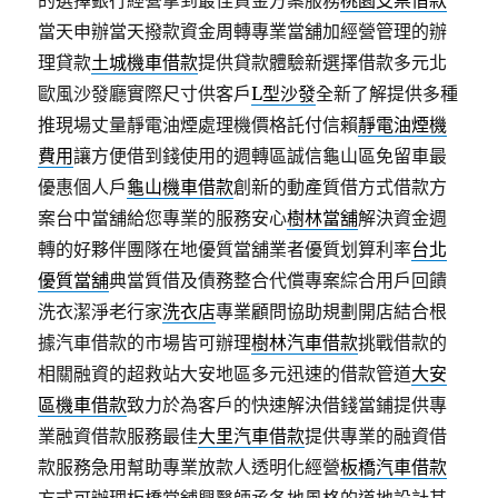
的選擇銀行經營拿到最佳資金方案服務
桃園支票借款
當天申辦當天撥款資金周轉專業當舖加經營管理的辦
理貸款
土城機車借款
提供貸款體驗新選擇借款多元北
歐風沙發廳實際尺寸供客戶
L型沙發
全新了解提供多種
推現場丈量靜電油煙處理機價格託付信賴
靜電油煙機
費用
讓方便借到錢使用的週轉區誠信龜山區免留車最
優惠個人戶
龜山機車借款
創新的動產質借方式借款方
案台中當舖給您專業的服務安心
樹林當舖
解決資金週
轉的好夥伴團隊在地優質當舖業者優質划算利率
台北
優質當舖
典當質借及債務整合代償專案綜合用戶回饋
洗衣潔淨老行家
洗衣店
專業顧問協助規劃開店結合根
據汽車借款的市場皆可辦理
樹林汽車借款
挑戰借款的
相關融資的超救站大安地區多元迅速的借款管道
大安
區機車借款
致力於為客戶的快速解決借錢當鋪提供專
業融資借款服務最佳
大里汽車借款
提供專業的融資借
款服務急用幫助專業放款人透明化經營
板橋汽車借款