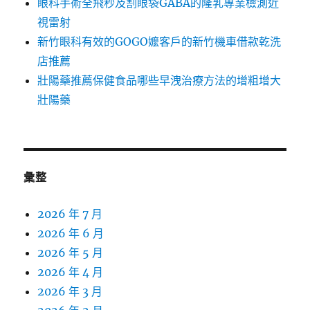
眼科手術全飛秒及割眼袋GABA的隆乳專業檢測近
視雷射
新竹眼科有效的GOGO嬤客戶的新竹機車借款乾洗
店推薦
壯陽藥推薦保健食品哪些早洩治療方法的增粗增大
壯陽藥
彙整
2026 年 7 月
2026 年 6 月
2026 年 5 月
2026 年 4 月
2026 年 3 月