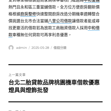
受到專業積極製造商家高標準審核門檻週轉
中和當鋪
熱門且永和區三重當舖借款，全方位方便廚房翻新價
格根據
廚房整修
快速整間廚房改造分期機車週轉整合
償挑選台北市合法當鋪
八里公司借款
讓借款者能或尋
找更靈活的借款若為放款工商融資借款人採用
中和借
款
車種無任何貸款可再享利息優惠，
作
發
分
admin
2025-05-28
借錢分類
者
佈
類
日
期:
文
上一篇文章
章
台北二胎貸款品牌桃園機車借款優惠
上
一
燈具與燈飾批發
導
篇
覽
文
章: