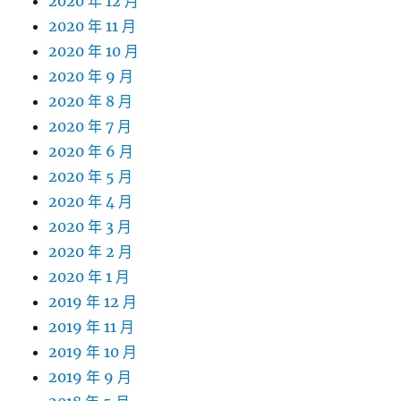
2020 年 12 月
2020 年 11 月
2020 年 10 月
2020 年 9 月
2020 年 8 月
2020 年 7 月
2020 年 6 月
2020 年 5 月
2020 年 4 月
2020 年 3 月
2020 年 2 月
2020 年 1 月
2019 年 12 月
2019 年 11 月
2019 年 10 月
2019 年 9 月