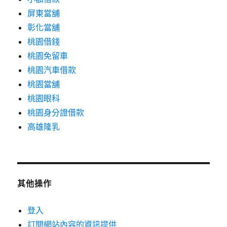
屏東當舖
彰化當舖
桃園借錢
桃園免留車
桃園汽車借款
桃園當舖
桃園眼科
桃園身分證借款
高雄隆乳
其他操作
登入
訂閱網站內容的資訊提供