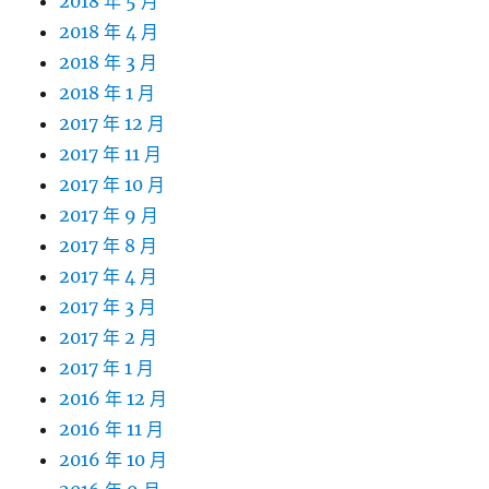
2018 年 5 月
2018 年 4 月
2018 年 3 月
2018 年 1 月
2017 年 12 月
2017 年 11 月
2017 年 10 月
2017 年 9 月
2017 年 8 月
2017 年 4 月
2017 年 3 月
2017 年 2 月
2017 年 1 月
2016 年 12 月
2016 年 11 月
2016 年 10 月