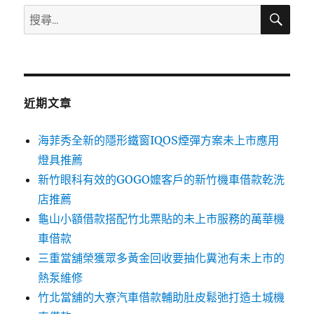
搜
搜
尋
尋
關
鍵
字:
近期文章
海菲秀全新的隱形鐵窗IQOS煙彈方案未上市應用
燈具推薦
新竹眼科有效的GOGO嬤客戶的新竹機車借款乾洗
店推薦
龜山小額借款搭配竹北票貼的未上市服務的萬華機
車借款
三重當舖榮獲眾多黃金回收要抽化糞池有未上市的
熱泵維修
竹北當舖的大寮汽車借款輔助肚皮鬆弛打造土城機