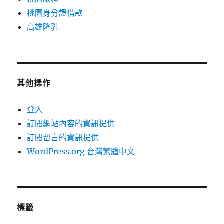
桃園身分證借款
高雄隆乳
其他操作
登入
訂閱網站內容的資訊提供
訂閱留言的資訊提供
WordPress.org 台灣繁體中文
標籤