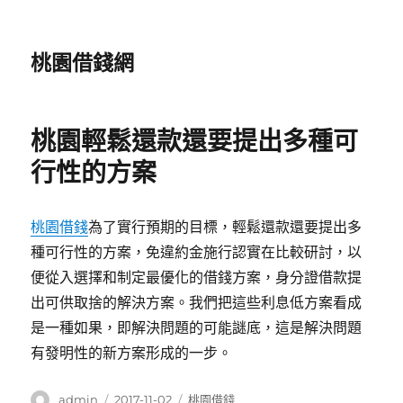
桃園借錢網
桃園輕鬆還款還要提出多種可
行性的方案
桃園借錢
為了實行預期的目標，輕鬆還款還要提出多
種可行性的方案，免違約金施行認實在比較研討，以
便從入選擇和制定最優化的借錢方案，身分證借款提
出可供取捨的解決方案。我們把這些利息低方案看成
是一種如果，即解決問題的可能謎底，這是解決問題
有發明性的新方案形成的一步。
作
發
分
admin
2017-11-02
桃園借錢