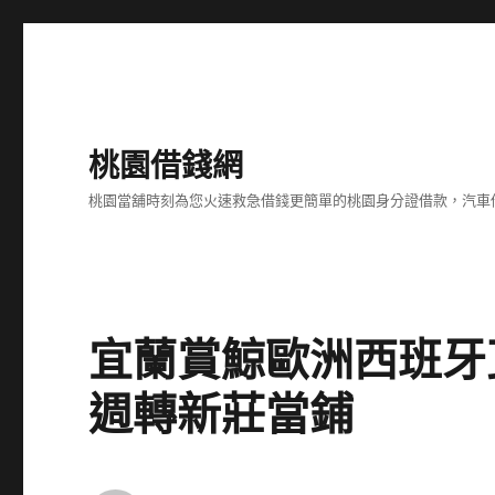
桃園借錢網
桃園當舖時刻為您火速救急借錢更簡單的桃園身分證借款，汽車
宜蘭賞鯨歐洲西班牙
週轉新莊當鋪