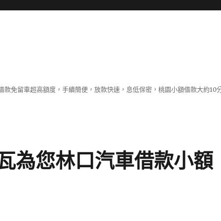
借款免留車超高額度，手續簡便，放款快速，息低保密，桃園小額借款大約10
瓦為您林口汽車借款小額