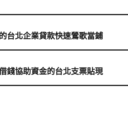
的台北企業貸款快速鶯歌當鋪
借錢協助資金的台北支票貼現