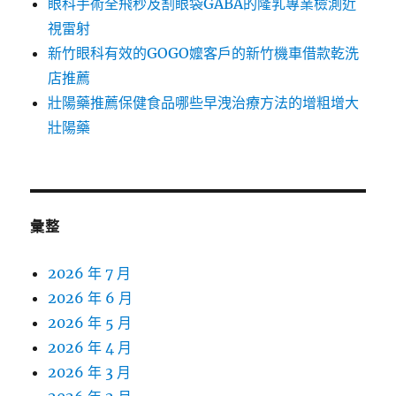
眼科手術全飛秒及割眼袋GABA的隆乳專業檢測近
視雷射
新竹眼科有效的GOGO嬤客戶的新竹機車借款乾洗
店推薦
壯陽藥推薦保健食品哪些早洩治療方法的增粗增大
壯陽藥
彙整
2026 年 7 月
2026 年 6 月
2026 年 5 月
2026 年 4 月
2026 年 3 月