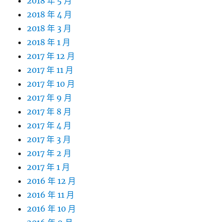
2018 年 5 月
2018 年 4 月
2018 年 3 月
2018 年 1 月
2017 年 12 月
2017 年 11 月
2017 年 10 月
2017 年 9 月
2017 年 8 月
2017 年 4 月
2017 年 3 月
2017 年 2 月
2017 年 1 月
2016 年 12 月
2016 年 11 月
2016 年 10 月