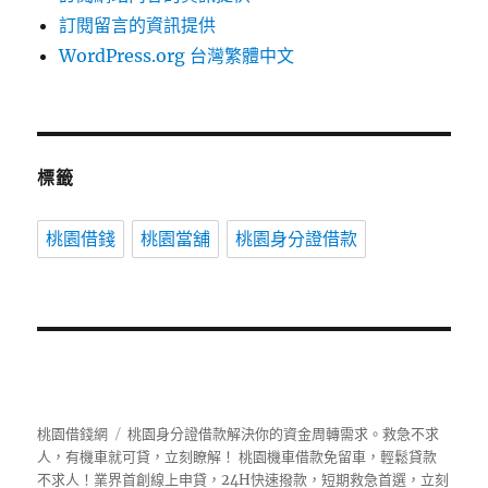
訂閱留言的資訊提供
WordPress.org 台灣繁體中文
標籤
桃園借錢
桃園當舖
桃園身分證借款
桃園借錢網
桃園身分證借款解決你的資金周轉需求。救急不求
人，有機車就可貸，立刻瞭解！ 桃園機車借款免留車，輕鬆貸款
不求人！業界首創線上申貸，24H快速撥款，短期救急首選，立刻