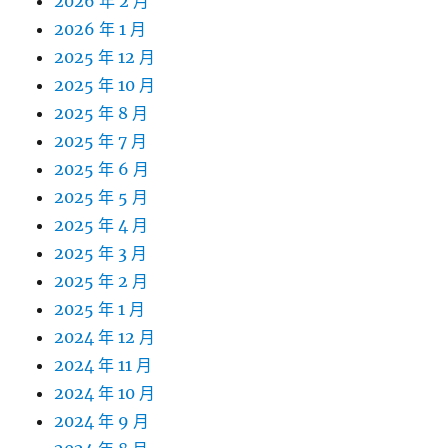
2026 年 2 月
2026 年 1 月
2025 年 12 月
2025 年 10 月
2025 年 8 月
2025 年 7 月
2025 年 6 月
2025 年 5 月
2025 年 4 月
2025 年 3 月
2025 年 2 月
2025 年 1 月
2024 年 12 月
2024 年 11 月
2024 年 10 月
2024 年 9 月