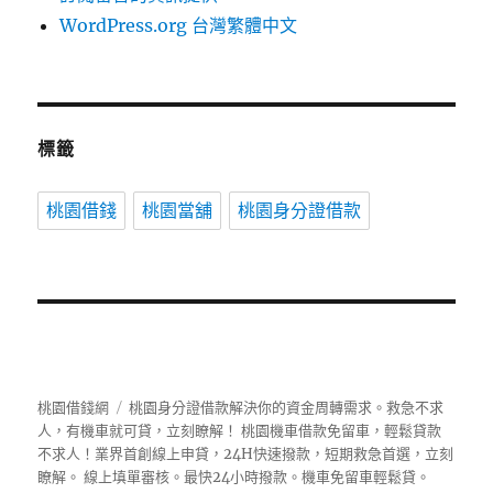
WordPress.org 台灣繁體中文
標籤
桃園借錢
桃園當舖
桃園身分證借款
桃園借錢網
桃園身分證借款解決你的資金周轉需求。救急不求
人，有機車就可貸，立刻瞭解！ 桃園機車借款免留車，輕鬆貸款
不求人！業界首創線上申貸，24H快速撥款，短期救急首選，立刻
瞭解。 線上填單審核。最快24小時撥款。機車免留車輕鬆貸。