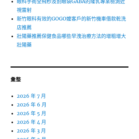
眼科手術全飛秒及割眼袋GABA的隆乳專業檢測近
視雷射
新竹眼科有效的GOGO嬤客戶的新竹機車借款乾洗
店推薦
壯陽藥推薦保健食品哪些早洩治療方法的增粗增大
壯陽藥
彙整
2026 年 7 月
2026 年 6 月
2026 年 5 月
2026 年 4 月
2026 年 3 月