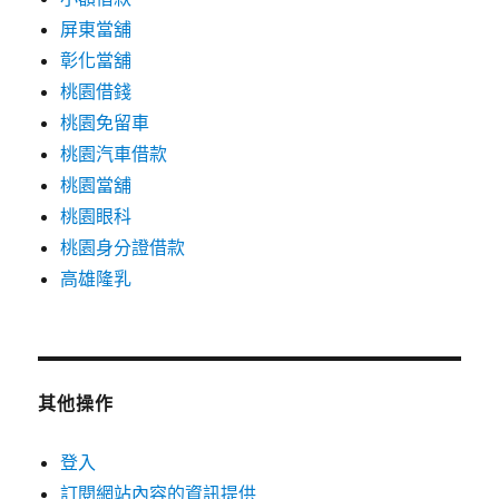
屏東當舖
彰化當舖
桃園借錢
桃園免留車
桃園汽車借款
桃園當舖
桃園眼科
桃園身分證借款
高雄隆乳
其他操作
登入
訂閱網站內容的資訊提供