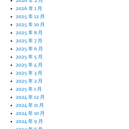
2026 年 2 月
2026 年 1 月
2025 年 12 月
2025 年 10 月
2025 年 8 月
2025 年 7 月
2025 年 6 月
2025 年 5 月
2025 年 4 月
2025 年 3 月
2025 年 2 月
2025 年 1 月
2024 年 12 月
2024 年 11 月
2024 年 10 月
2024 年 9 月