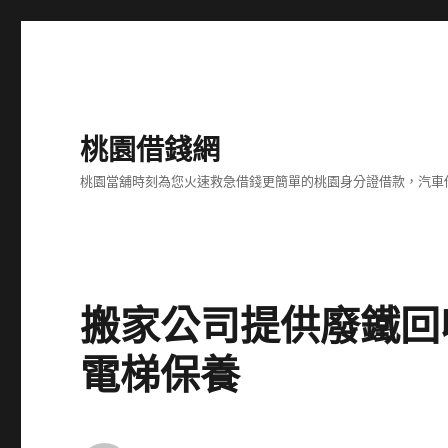
桃園借錢網
桃園當舖時刻為您火速救急借錢更簡單的桃園身分證借款，汽車
搬家公司提供廢鐵回
電梯保養