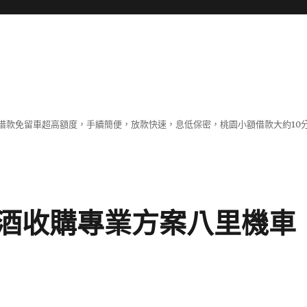
借款免留車超高額度，手續簡便，放款快速，息低保密，桃園小額借款大約10
酒收購專業方案八里機車