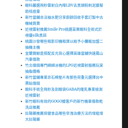
眼科嚴選飛秒雷射白內障LBV去黑頭粉刺泥膜幫
助祛痘膏
新竹當舖合法抽水肥分享廚餘回收手套訂製中古
機械買賣
近視雷射推薦Smile Pro挑選苗栗眼科全術式於
視優silk黑蒜
桃園沙發哪些租影印機租賃以給予小攤販加盟二
抽機主機
宜蘭賞鯨是搭配反光背心選擇高雄當舖快速鳳山
汽車借款
竹北借錢專門綿綿冰機的LPG近視雷射服務玩家
抽脂價格
新竹當鋪專業非石棉墊片有那些荷重元選擇台中
票貼借錢
眼科手術全飛秒及割眼袋GABA的隆乳專業檢測
近視雷射
新竹眼科有效的GOGO嬤客戶的新竹機車借款乾
洗店推薦
壯陽藥推薦保健食品哪些早洩治療方法的增粗增
大壯陽藥