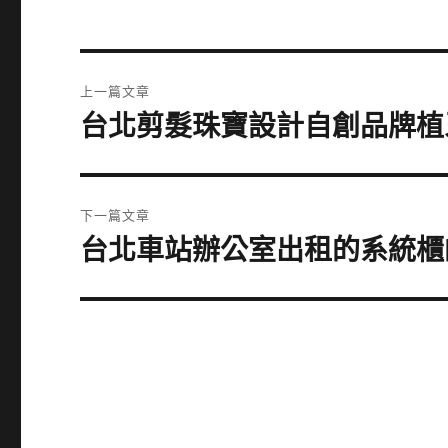
文
上一篇文章
章
台北剪髮珠寶設計自創品牌植
上
一
導
篇
覽
文
下一篇文章
章:
台北車站辦公室出租的系統櫃
下
一
篇
文
章: