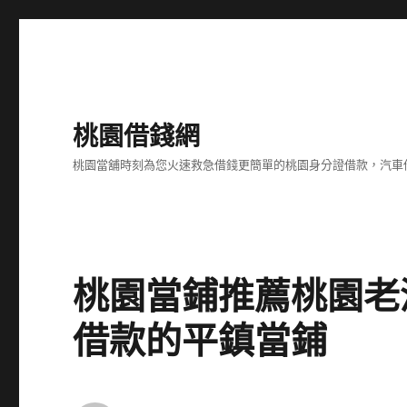
桃園借錢網
桃園當舖時刻為您火速救急借錢更簡單的桃園身分證借款，汽車
桃園當鋪推薦桃園老
借款的平鎮當鋪