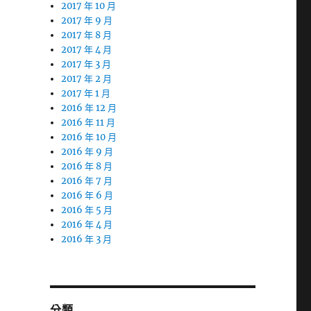
2017 年 10 月
2017 年 9 月
2017 年 8 月
2017 年 4 月
2017 年 3 月
2017 年 2 月
2017 年 1 月
2016 年 12 月
2016 年 11 月
2016 年 10 月
2016 年 9 月
2016 年 8 月
2016 年 7 月
2016 年 6 月
2016 年 5 月
2016 年 4 月
2016 年 3 月
分類