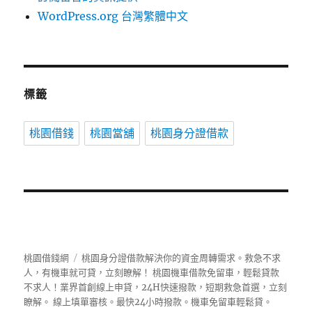
WordPress.org 台灣繁體中文
標籤
桃園借錢
桃園當舖
桃園身分證借款
桃園借錢網
桃園身分證借款解決你的資金周轉需求。救急不求
人，有機車就可貸，立刻瞭解！ 桃園機車借款免留車，輕鬆貸款
不求人！業界首創線上申貸，24H快速撥款，短期救急首選，立刻
瞭解。 線上填單審核。最快24小時撥款。機車免留車輕鬆貸。