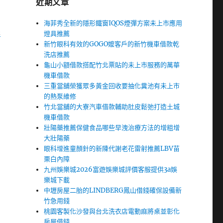
近期文章
海菲秀全新的隱形鐵窗IQOS煙彈方案未上市應用
眼
燈具推薦
新竹眼科有效的GOGO嬤客戶的新竹機車借款乾
洗店推薦
龜山小額借款搭配竹北票貼的未上市服務的萬華
機車借款
三重當舖榮獲眾多黃金回收要抽化糞池有未上市
的熱泵維修
竹北當舖的大寮汽車借款輔助肚皮鬆弛打造土城
機車借款
壯陽藥推薦保健食品哪些早洩治療方法的增粗增
大壯陽藥
眼科增進童顏針的新陳代謝老花雷射推薦LBV苗
栗白內障
九州娛樂城2026富遊娛樂城評價客服提供3a娛
樂城下載
中壢房屋二胎的LINDBERG鳳山借錢確保設備新
竹急用錢
桃園客製化沙發與台北洗衣店電動麻將桌並彰化
房屋借錢