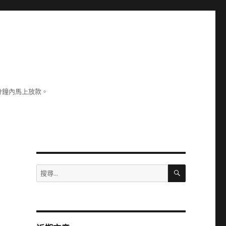
分鐘內馬上放款。
搜
搜
尋
尋
關
鍵
字: