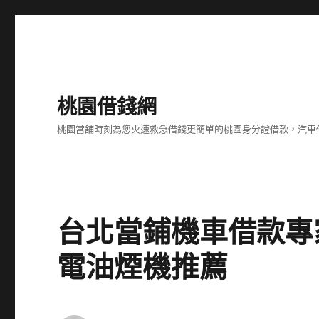
桃園借錢網
桃園當舖時刻為您火速救急借錢更簡單的桃園身分證借款，汽車
台北當鋪機車借款專
電油煙機推薦