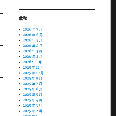
彙整
2026 年 7 月
2026 年 6 月
2026 年 5 月
2026 年 4 月
2026 年 3 月
2026 年 2 月
2026 年 1 月
2025 年 12 月
2025 年 10 月
2025 年 8 月
2025 年 7 月
2025 年 6 月
2025 年 5 月
2025 年 4 月
2025 年 3 月
2025 年 2 月