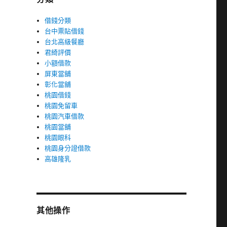
借錢分類
台中票貼借錢
台北高級餐廳
君綺評價
小額借款
屏東當舖
彰化當舖
桃園借錢
桃園免留車
桃園汽車借款
桃園當舖
桃園眼科
桃園身分證借款
高雄隆乳
其他操作