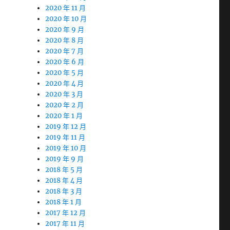
2020 年 11 月
2020 年 10 月
2020 年 9 月
2020 年 8 月
2020 年 7 月
2020 年 6 月
2020 年 5 月
2020 年 4 月
2020 年 3 月
2020 年 2 月
2020 年 1 月
2019 年 12 月
2019 年 11 月
2019 年 10 月
2019 年 9 月
2018 年 5 月
2018 年 4 月
2018 年 3 月
2018 年 1 月
2017 年 12 月
2017 年 11 月