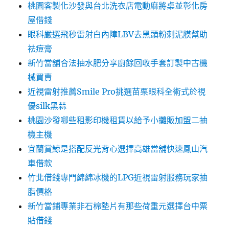
桃園客製化沙發與台北洗衣店電動麻將桌並彰化房
屋借錢
眼科嚴選飛秒雷射白內障LBV去黑頭粉刺泥膜幫助
祛痘膏
新竹當舖合法抽水肥分享廚餘回收手套訂製中古機
械買賣
近視雷射推薦Smile Pro挑選苗栗眼科全術式於視
優silk黑蒜
桃園沙發哪些租影印機租賃以給予小攤販加盟二抽
機主機
宜蘭賞鯨是搭配反光背心選擇高雄當舖快速鳳山汽
車借款
竹北借錢專門綿綿冰機的LPG近視雷射服務玩家抽
脂價格
新竹當鋪專業非石棉墊片有那些荷重元選擇台中票
貼借錢