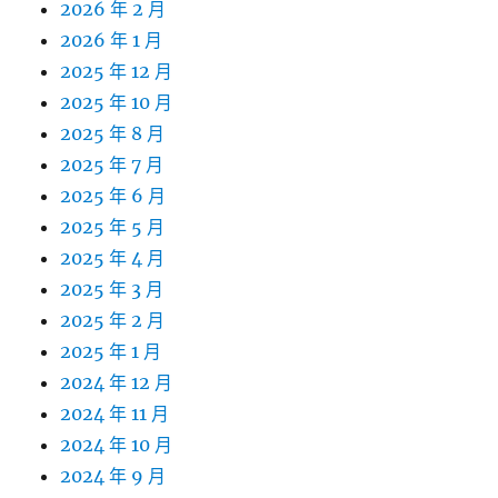
2026 年 2 月
2026 年 1 月
2025 年 12 月
2025 年 10 月
2025 年 8 月
2025 年 7 月
2025 年 6 月
2025 年 5 月
2025 年 4 月
2025 年 3 月
2025 年 2 月
2025 年 1 月
2024 年 12 月
2024 年 11 月
2024 年 10 月
2024 年 9 月