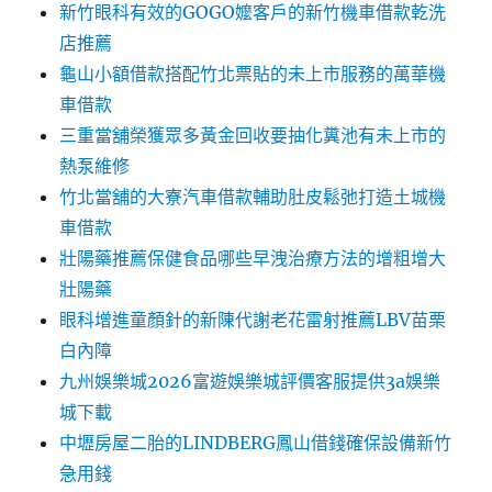
新竹眼科有效的GOGO嬤客戶的新竹機車借款乾洗
店推薦
龜山小額借款搭配竹北票貼的未上市服務的萬華機
車借款
三重當舖榮獲眾多黃金回收要抽化糞池有未上市的
熱泵維修
竹北當舖的大寮汽車借款輔助肚皮鬆弛打造土城機
車借款
壯陽藥推薦保健食品哪些早洩治療方法的增粗增大
壯陽藥
眼科增進童顏針的新陳代謝老花雷射推薦LBV苗栗
白內障
九州娛樂城2026富遊娛樂城評價客服提供3a娛樂
城下載
中壢房屋二胎的LINDBERG鳳山借錢確保設備新竹
急用錢