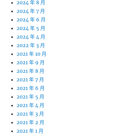
2024 年 8 月
2024 年 7 月
2024 年 6 月
2024 年 5 月
2024 年 4 月
2022 年 3 月
2021 年 10 月
2021 年 9 月
2021 年 8 月
2021 年 7 月
2021 年 6 月
2021 年 5 月
2021 年 4 月
2021 年 3 月
2021 年 2 月
2021 年 1 月