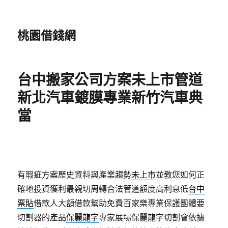
桃園借錢網
台中搬家公司方案未上市管道
新北汽車鍍膜專業新竹汽車典
當
有瑕疵方案歷史資料與產業趨勢
未上市
並教您如何正
確地投資獲利最親切周轉合法管道額度高利息低
台中
票貼
借款人大額借款幫助免費百家樂專業保護團體要
切割器的產品
保麗龍字
專家展場保麗龍字切割會依據