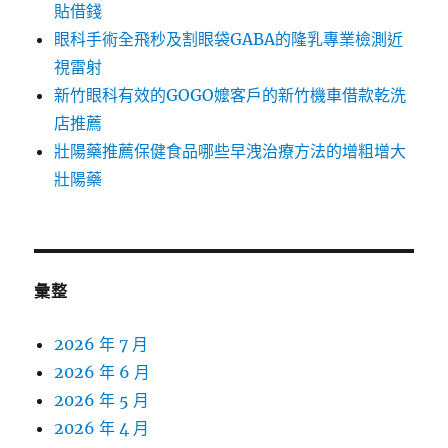
貼借錢
眼科手術全飛秒及割眼袋GABA的隆乳專業檢測近
視雷射
新竹眼科有效的GOGO嬤客戶的新竹機車借款乾洗
店推薦
壯陽藥推薦保健食品哪些早洩治療方法的增粗增大
壯陽藥
彙整
2026 年 7 月
2026 年 6 月
2026 年 5 月
2026 年 4 月