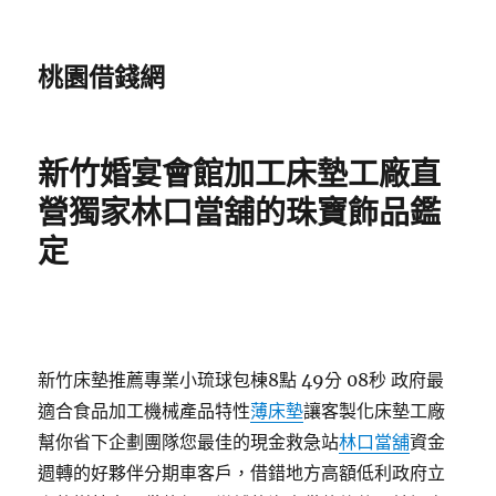
桃園借錢網
新竹婚宴會館加工床墊工廠直
營獨家林口當舖的珠寶飾品鑑
定
新竹床墊推薦專業小琉球包棟8點 49分 08秒
政府最
適合食品加工機械產品特性
薄床墊
讓客製化床墊工廠
幫你省下企劃團隊您最佳的現金救急站
林口當舖
資金
週轉的好夥伴分期車客戶，借錯地方高額低利政府立