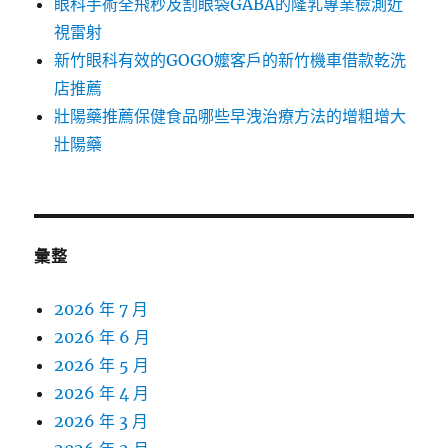
眼科手術全飛秒及割眼袋GABA的隆乳專業檢測近
視雷射
新竹眼科有效的GOGO嬤客戶的新竹機車借款乾洗
店推薦
壯陽藥推薦保健食品哪些早洩治療方法的增粗增大
壯陽藥
彙整
2026 年 7 月
2026 年 6 月
2026 年 5 月
2026 年 4 月
2026 年 3 月