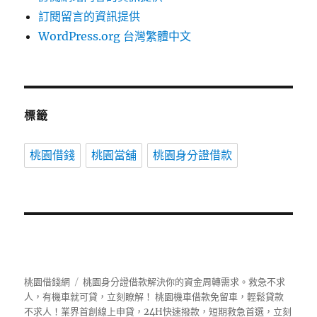
訂閱留言的資訊提供
WordPress.org 台灣繁體中文
標籤
桃園借錢
桃園當舖
桃園身分證借款
桃園借錢網
桃園身分證借款解決你的資金周轉需求。救急不求
人，有機車就可貸，立刻瞭解！ 桃園機車借款免留車，輕鬆貸款
不求人！業界首創線上申貸，24H快速撥款，短期救急首選，立刻