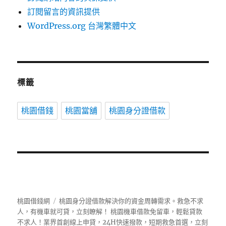
訂閱留言的資訊提供
WordPress.org 台灣繁體中文
標籤
桃園借錢
桃園當舖
桃園身分證借款
桃園借錢網
桃園身分證借款解決你的資金周轉需求。救急不求
人，有機車就可貸，立刻瞭解！ 桃園機車借款免留車，輕鬆貸款
不求人！業界首創線上申貸，24H快速撥款，短期救急首選，立刻