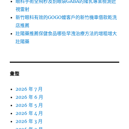
眼科手術全飛秒及割眼袋GABA的隆乳專業檢測近
視雷射
新竹眼科有效的GOGO嬤客戶的新竹機車借款乾洗
店推薦
壯陽藥推薦保健食品哪些早洩治療方法的增粗增大
壯陽藥
彙整
2026 年 7 月
2026 年 6 月
2026 年 5 月
2026 年 4 月
2026 年 3 月