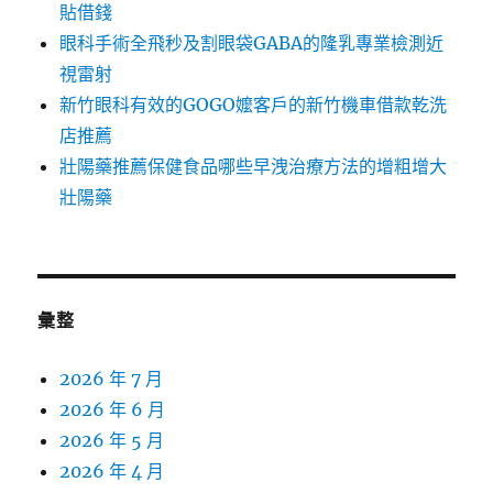
貼借錢
眼科手術全飛秒及割眼袋GABA的隆乳專業檢測近
視雷射
新竹眼科有效的GOGO嬤客戶的新竹機車借款乾洗
店推薦
壯陽藥推薦保健食品哪些早洩治療方法的增粗增大
壯陽藥
彙整
2026 年 7 月
2026 年 6 月
2026 年 5 月
2026 年 4 月