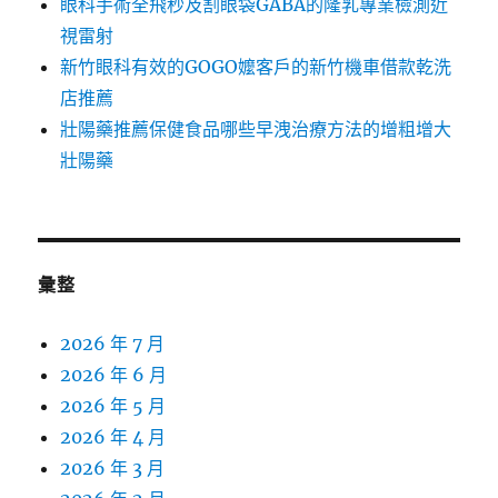
眼科手術全飛秒及割眼袋GABA的隆乳專業檢測近
視雷射
新竹眼科有效的GOGO嬤客戶的新竹機車借款乾洗
店推薦
壯陽藥推薦保健食品哪些早洩治療方法的增粗增大
壯陽藥
彙整
2026 年 7 月
2026 年 6 月
2026 年 5 月
2026 年 4 月
2026 年 3 月