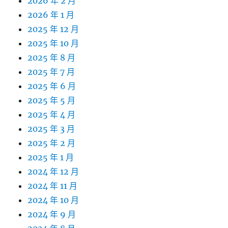
2026 年 2 月
2026 年 1 月
2025 年 12 月
2025 年 10 月
2025 年 8 月
2025 年 7 月
2025 年 6 月
2025 年 5 月
2025 年 4 月
2025 年 3 月
2025 年 2 月
2025 年 1 月
2024 年 12 月
2024 年 11 月
2024 年 10 月
2024 年 9 月