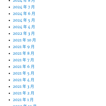
2024 年 8 月
2024 年 7 月
2024 年 6 月
2024 年 5 月
2024 年 4 月
2022 年 3 月
2021 年 10 月
2021 年 9 月
2021 年 8 月
2021 年 7 月
2021 年 6 月
2021 年 5 月
2021 年 4 月
2021 年 3 月
2021 年 2 月
2021 年 1 月