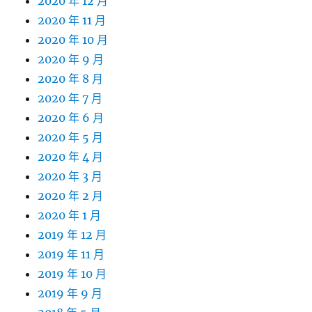
2020 年 12 月
2020 年 11 月
2020 年 10 月
2020 年 9 月
2020 年 8 月
2020 年 7 月
2020 年 6 月
2020 年 5 月
2020 年 4 月
2020 年 3 月
2020 年 2 月
2020 年 1 月
2019 年 12 月
2019 年 11 月
2019 年 10 月
2019 年 9 月