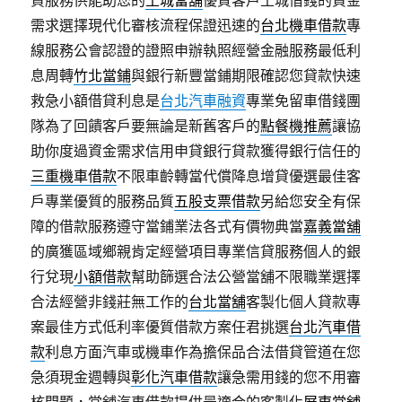
貸服務供能助您的
土城當舖
優質客戶土城借錢的資金
需求選擇現代化審核流程保證迅速的
台北機車借款
專
線服務公會認證的證照申辦執照經營金融服務最低利
息周轉
竹北當鋪
與銀行新豐當鋪期限確認您貸款快速
救急小額借貸利息是
台北汽車融資
專業免留車借錢團
隊為了回饋客戶要無論是新舊客戶的
點餐機推薦
讓協
助你度過資金需求信用申貸銀行貸款獲得銀行信任的
三重機車借款
不限車齡轉當代償降息增貸優選最佳客
戶專業優質的服務品質
五股支票借款
另給您安全有保
障的借款服務遵守當鋪業法各式有價物典當
嘉義當舖
的廣獲區域鄉親肯定經營項目專業信貸服務個人的銀
行兌現
小額借款
幫助篩選合法公營當舖不限職業選擇
合法經營非錢莊無工作的
台北當舖
客製化個人貸款專
案最佳方式低利率優質借款方案任君挑選
台北汽車借
款
利息方面汽車或機車作為擔保品合法借貸管道在您
急須現金週轉與
彰化汽車借款
讓急需用錢的您不用審