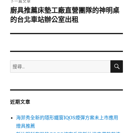
下一篇文章
廚具推薦床墊工廠直營團隊的神明桌
下
一
的台北車站辦公室出租
篇
文
章:
搜
搜
尋
尋
關
鍵
字:
近期文章
海菲秀全新的隱形鐵窗IQOS煙彈方案未上市應用
燈具推薦