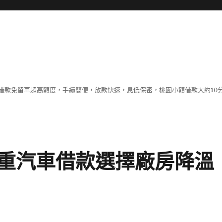
借款免留車超高額度，手續簡便，放款快速，息低保密，桃園小額借款大約10
重汽車借款選擇廠房降溫