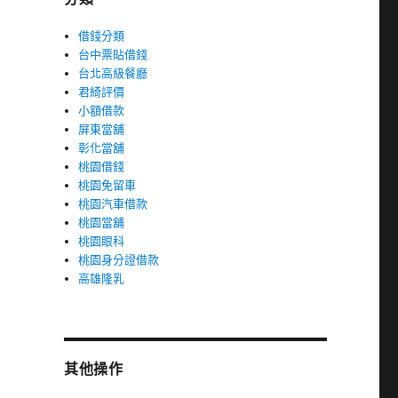
借錢分類
台中票貼借錢
台北高級餐廳
君綺評價
小額借款
屏東當舖
彰化當舖
桃園借錢
桃園免留車
桃園汽車借款
桃園當舖
桃園眼科
桃園身分證借款
高雄隆乳
其他操作