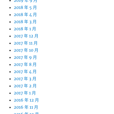
2019 年 9 月
2018 年 5 月
2018 年 4 月
2018 年 3 月
2018 年 1 月
2017 年 12 月
2017 年 11 月
2017 年 10 月
2017 年 9 月
2017 年 8 月
2017 年 4 月
2017 年 3 月
2017 年 2 月
2017 年 1 月
2016 年 12 月
2016 年 11 月