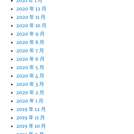
2021 年 1 月
2020 年 12 月
2020 年 11 月
2020 年 10 月
2020 年 9 月
2020 年 8 月
2020 年 7 月
2020 年 6 月
2020 年 5 月
2020 年 4 月
2020 年 3 月
2020 年 2 月
2020 年 1 月
2019 年 12 月
2019 年 11 月
2019 年 10 月