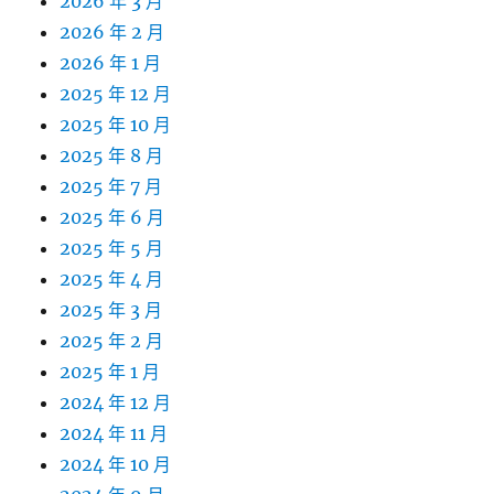
2026 年 3 月
2026 年 2 月
2026 年 1 月
2025 年 12 月
2025 年 10 月
2025 年 8 月
2025 年 7 月
2025 年 6 月
2025 年 5 月
2025 年 4 月
2025 年 3 月
2025 年 2 月
2025 年 1 月
2024 年 12 月
2024 年 11 月
2024 年 10 月