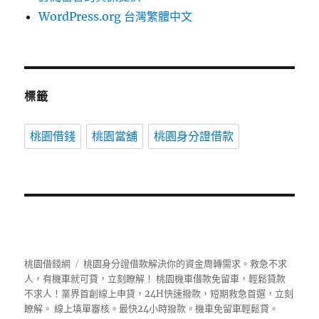
WordPress.org 台灣繁體中文
標籤
桃園借錢
桃園當舖
桃園身分證借款
桃園借錢網
桃園身分證借款解決你的資金周轉需求。救急不求
人，有機車就可貸，立刻瞭解！ 桃園機車借款免留車，輕鬆貸款
不求人！業界首創線上申貸，24H快速撥款，短期救急首選，立刻
瞭解。 線上填單審核。最快24小時撥款。機車免留車輕鬆貸。