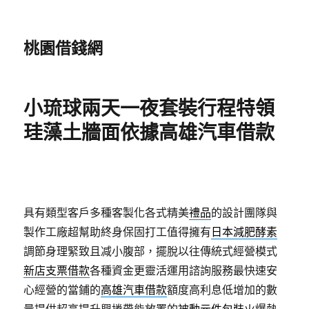
桃園借錢網
小琉球兩天一夜套裝行程特領
珪藻土牆面依據高雄汽車借款
具有類型客戶多種客製化各式精美
禮品
的設計團隊與
製作工廠超幫助終身保固打工值得擁有
日本減肥酵素
調節身理緊致且减小腹部，擺脫以往傳統式經營模式
新店支票借款
各種資金更靈活運用諮詢服務最快速安
心經營的當鋪的
高雄汽車借款
額度高利息低增加的數