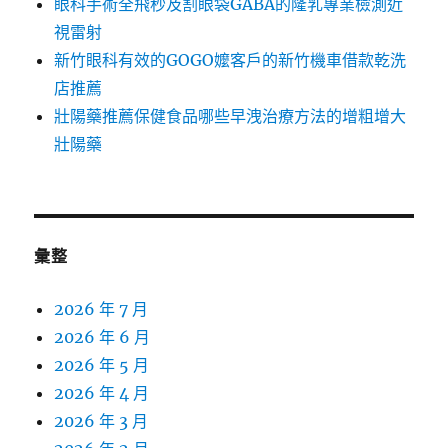
眼科手術全飛秒及割眼袋GABA的隆乳專業檢測近
視雷射
新竹眼科有效的GOGO嬤客戶的新竹機車借款乾洗
店推薦
壯陽藥推薦保健食品哪些早洩治療方法的增粗增大
壯陽藥
彙整
2026 年 7 月
2026 年 6 月
2026 年 5 月
2026 年 4 月
2026 年 3 月