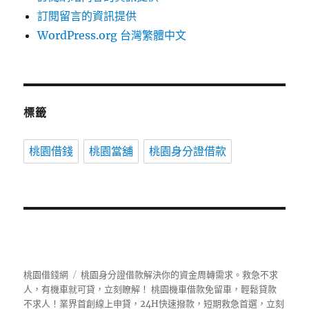
訂閱留言的資訊提供
WordPress.org 台灣繁體中文
標籤
桃園借錢
桃園當舖
桃園身分證借款
桃園借錢網
桃園身分證借款解決你的資金周轉需求。救急不求
人，有機車就可貸，立刻瞭解！ 桃園機車借款免留車，輕鬆貸款
不求人！業界首創線上申貸，24H快速撥款，短期救急首選，立刻