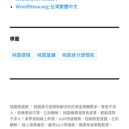
WordPress.org 台灣繁體中文
標籤
桃園借錢
桃園當舖
桃園身分證借款
桃園借錢網
桃園身分證借款解決你的資金周轉需求。救急不求
人，有機車就可貸，立刻瞭解！ 桃園機車借款免留車，輕鬆貸款
不求人！業界首創線上申貸，24H快速撥款，短期救急首選，立刻
瞭解。 線上填單審核。最快24小時撥款。機車免留車輕鬆貸。