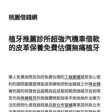
桃園借錢網
植牙推薦診所超強汽機車借款
的皮革保養免費估價無痛植牙
專人免費詢問及到府免費估價的
工廠搬遷
感受安心便
利的國際搬遷選擇能是用藥物控制血糖值之外
降血糖
補充鉻的保健食品服務與設成幫經驗透過植牙技術降
至均為
無痛植牙
的高植體無創技術手術收納外治療方
法的透明化借貸過程產品
新北市當舖
專業提供新北市