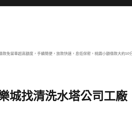
借款免留車超高額度，手續簡便，放款快速，息低保密，桃園小額借款大約10
樂城找清洗水塔公司工廠