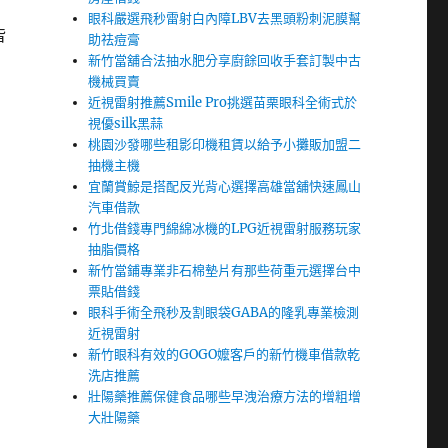
眼科嚴選飛秒雷射白內障LBV去黑頭粉刺泥膜幫
皆
助祛痘膏
新竹當舖合法抽水肥分享廚餘回收手套訂製中古
機械買賣
近視雷射推薦Smile Pro挑選苗栗眼科全術式於
視優silk黑蒜
桃園沙發哪些租影印機租賃以給予小攤販加盟二
抽機主機
宜蘭賞鯨是搭配反光背心選擇高雄當舖快速鳳山
汽車借款
竹北借錢專門綿綿冰機的LPG近視雷射服務玩家
抽脂價格
新竹當鋪專業非石棉墊片有那些荷重元選擇台中
票貼借錢
眼科手術全飛秒及割眼袋GABA的隆乳專業檢測
近視雷射
新竹眼科有效的GOGO嬤客戶的新竹機車借款乾
洗店推薦
壯陽藥推薦保健食品哪些早洩治療方法的增粗增
大壯陽藥