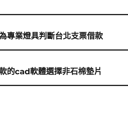
為專業燈具判斷台北支票借款
款的cad軟體選擇非石棉墊片