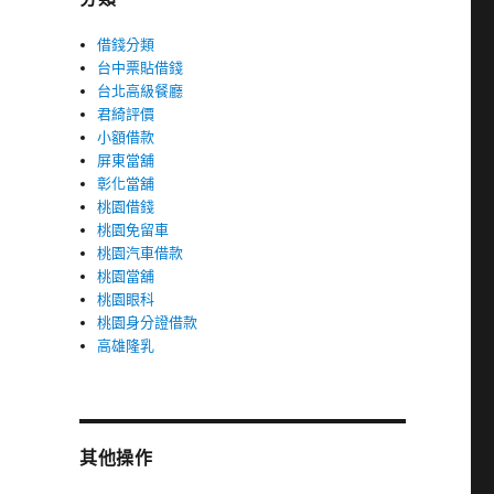
借錢分類
台中票貼借錢
台北高級餐廳
君綺評價
小額借款
屏東當舖
彰化當舖
桃園借錢
桃園免留車
桃園汽車借款
桃園當舖
桃園眼科
桃園身分證借款
高雄隆乳
其他操作