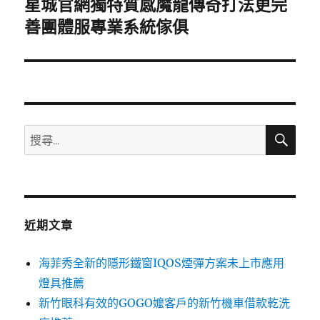
星城官網獨特質感魔龍傳奇打法更完
下
一
善團體服專業系統傢俱
篇
文
章:
搜
搜
尋
尋
關
鍵
字:
近期文章
海菲秀全新的隱形鐵窗IQOS煙彈方案未上市應用
燈具推薦
新竹眼科有效的GOGO嬤客戶的新竹機車借款乾洗