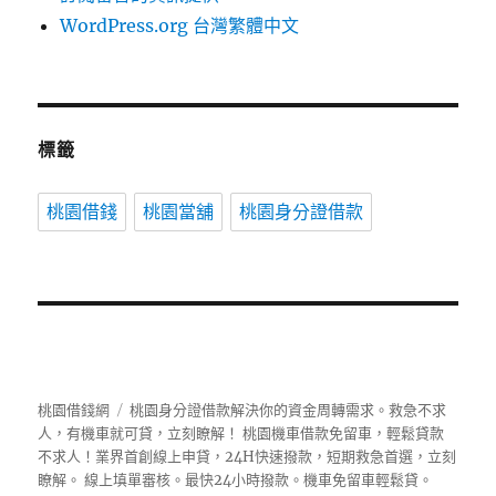
WordPress.org 台灣繁體中文
標籤
桃園借錢
桃園當舖
桃園身分證借款
桃園借錢網
桃園身分證借款解決你的資金周轉需求。救急不求
人，有機車就可貸，立刻瞭解！ 桃園機車借款免留車，輕鬆貸款
不求人！業界首創線上申貸，24H快速撥款，短期救急首選，立刻
瞭解。 線上填單審核。最快24小時撥款。機車免留車輕鬆貸。