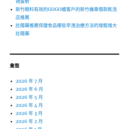
視雷射
新竹眼科有效的GOGO嬤客戶的新竹機車借款乾洗
店推薦
壯陽藥推薦保健食品哪些早洩治療方法的增粗增大
壯陽藥
彙整
2026 年 7 月
2026 年 6 月
2026 年 5 月
2026 年 4 月
2026 年 3 月
2026 年 2 月