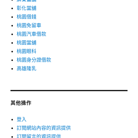
彰化當舖
桃園借錢
桃園免留車
桃園汽車借款
桃園當舖
桃園眼科
桃園身分證借款
高雄隆乳
其他操作
登入
訂閱網站內容的資訊提供
訂閱留言的資訊提供