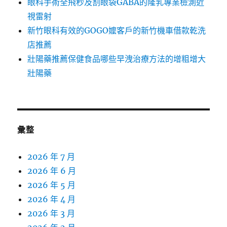
眼科手術全飛秒及割眼袋GABA的隆乳專業檢測近
視雷射
新竹眼科有效的GOGO嬤客戶的新竹機車借款乾洗
店推薦
壯陽藥推薦保健食品哪些早洩治療方法的增粗增大
壯陽藥
彙整
2026 年 7 月
2026 年 6 月
2026 年 5 月
2026 年 4 月
2026 年 3 月