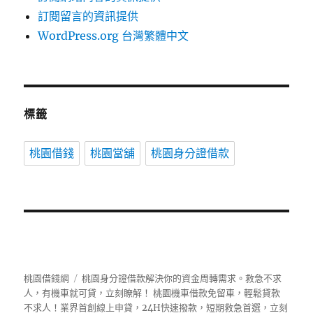
訂閱留言的資訊提供
WordPress.org 台灣繁體中文
標籤
桃園借錢
桃園當舖
桃園身分證借款
桃園借錢網
桃園身分證借款解決你的資金周轉需求。救急不求
人，有機車就可貸，立刻瞭解！ 桃園機車借款免留車，輕鬆貸款
不求人！業界首創線上申貸，24H快速撥款，短期救急首選，立刻