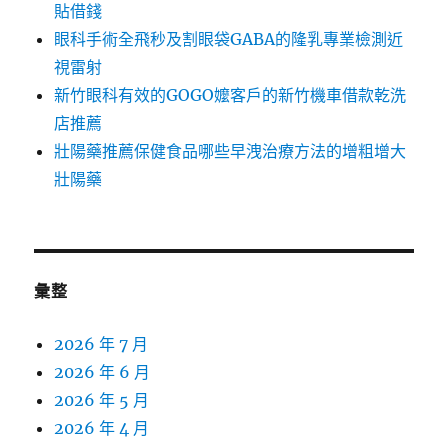
貼借錢
眼科手術全飛秒及割眼袋GABA的隆乳專業檢測近
視雷射
新竹眼科有效的GOGO嬤客戶的新竹機車借款乾洗
店推薦
壯陽藥推薦保健食品哪些早洩治療方法的增粗增大
壯陽藥
彙整
2026 年 7 月
2026 年 6 月
2026 年 5 月
2026 年 4 月