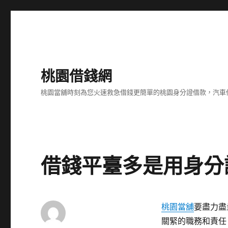
桃園借錢網
桃園當舖時刻為您火速救急借錢更簡單的桃園身分證借款，汽車
借錢平臺多是用身分
桃園當舖
要盡力盡
關緊的職務和責任