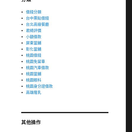
借錢分類
台中票貼借錢
台北高級餐廳
君綺評價
小額借款
屏東當舖
彰化當舖
桃園借錢
桃園免留車
桃園汽車借款
桃園當舖
桃園眼科
桃園身分證借款
高雄隆乳
其他操作