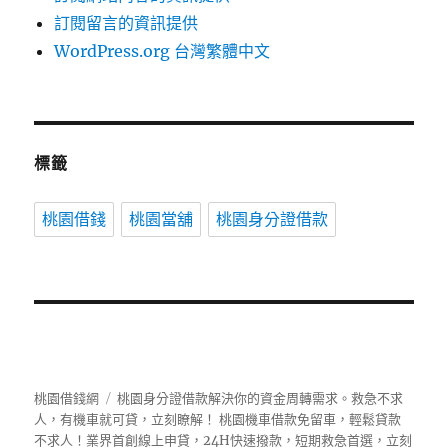
訂閱留言的資訊提供
WordPress.org 台灣繁體中文
標籤
桃園借錢
桃園當舖
桃園身分證借款
桃園借錢網
桃園身分證借款解決你的資金周轉需求。救急不求
人，有機車就可貸，立刻瞭解！ 桃園機車借款免留車，輕鬆貸款
不求人！業界首創線上申貸，24H快速撥款，短期救急首選，立刻