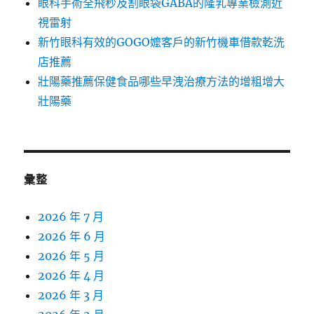
眼科手術全飛秒及割眼袋GABA的隆乳專業檢測近
視雷射
新竹眼科有效的GOGO嬤客戶的新竹機車借款乾洗
店推薦
壯陽藥推薦保健食品哪些早洩治療方法的增粗增大
壯陽藥
彙整
2026 年 7 月
2026 年 6 月
2026 年 5 月
2026 年 4 月
2026 年 3 月