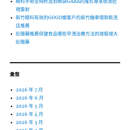
眼科手術全飛秒及割眼袋GABA的隆乳專業檢測近
視雷射
新竹眼科有效的GOGO嬤客戶的新竹機車借款乾洗
店推薦
壯陽藥推薦保健食品哪些早洩治療方法的增粗增大
壯陽藥
彙整
2026 年 7 月
2026 年 6 月
2026 年 5 月
2026 年 4 月
2026 年 3 月