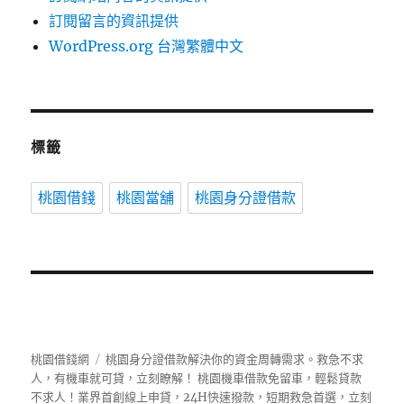
訂閱留言的資訊提供
WordPress.org 台灣繁體中文
標籤
桃園借錢
桃園當舖
桃園身分證借款
桃園借錢網
桃園身分證借款解決你的資金周轉需求。救急不求
人，有機車就可貸，立刻瞭解！ 桃園機車借款免留車，輕鬆貸款
不求人！業界首創線上申貸，24H快速撥款，短期救急首選，立刻