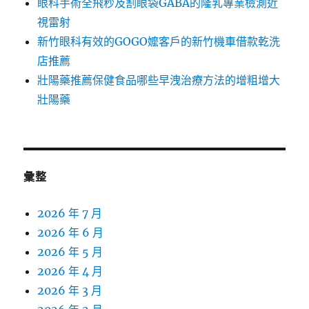
眼科手術全飛秒及割眼袋GABA的隆乳專業檢測近
視雷射
新竹眼科有效的GOGO嬤客戶的新竹機車借款乾洗
店推薦
壯陽藥推薦保健食品哪些早洩治療方法的增粗增大
壯陽藥
彙整
2026 年 7 月
2026 年 6 月
2026 年 5 月
2026 年 4 月
2026 年 3 月