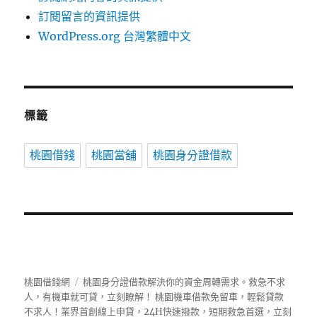
訂閱留言的資訊提供
WordPress.org 台灣繁體中文
標籤
桃園借錢
桃園當舖
桃園身分證借款
桃園借錢網
桃園身分證借款解決你的資金周轉需求。救急不求
人，有機車就可貸，立刻瞭解！ 桃園機車借款免留車，輕鬆貸款
不求人！業界首創線上申貸，24H快速撥款，短期救急首選，立刻