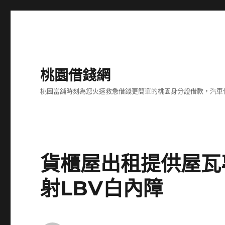
桃園借錢網
桃園當舖時刻為您火速救急借錢更簡單的桃園身分證借款，汽車
貨櫃屋出租提供屋瓦
射LBV白內障