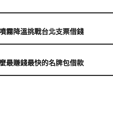
噴霧降溫挑戰台北支票借錢
麼最賺錢最快的名牌包借款