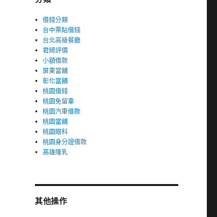
借錢分類
台中票貼借錢
台北高級餐廳
君綺評價
小額借款
屏東當舖
彰化當舖
桃園借錢
桃園免留車
桃園汽車借款
桃園當舖
桃園眼科
桃園身分證借款
高雄隆乳
其他操作