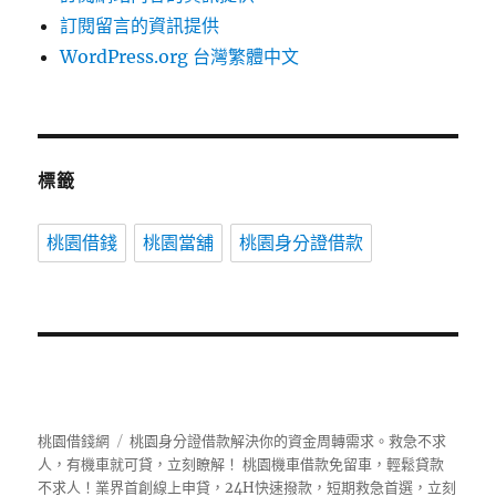
訂閱留言的資訊提供
WordPress.org 台灣繁體中文
標籤
桃園借錢
桃園當舖
桃園身分證借款
桃園借錢網
桃園身分證借款解決你的資金周轉需求。救急不求
人，有機車就可貸，立刻瞭解！ 桃園機車借款免留車，輕鬆貸款
不求人！業界首創線上申貸，24H快速撥款，短期救急首選，立刻