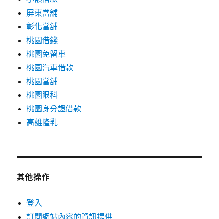
屏東當舖
彰化當舖
桃園借錢
桃園免留車
桃園汽車借款
桃園當舖
桃園眼科
桃園身分證借款
高雄隆乳
其他操作
登入
訂閱網站內容的資訊提供