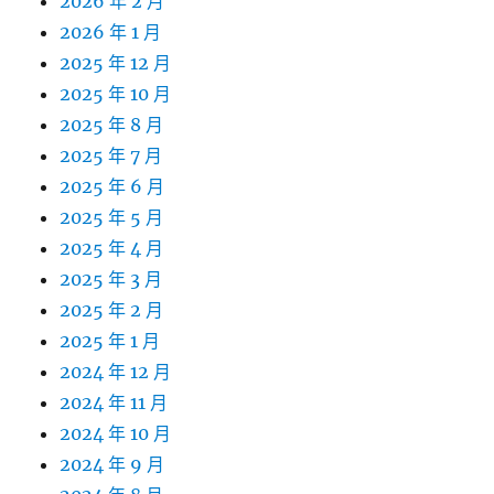
2026 年 2 月
2026 年 1 月
2025 年 12 月
2025 年 10 月
2025 年 8 月
2025 年 7 月
2025 年 6 月
2025 年 5 月
2025 年 4 月
2025 年 3 月
2025 年 2 月
2025 年 1 月
2024 年 12 月
2024 年 11 月
2024 年 10 月
2024 年 9 月