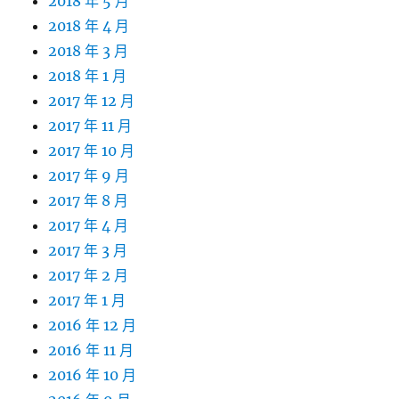
2018 年 5 月
2018 年 4 月
2018 年 3 月
2018 年 1 月
2017 年 12 月
2017 年 11 月
2017 年 10 月
2017 年 9 月
2017 年 8 月
2017 年 4 月
2017 年 3 月
2017 年 2 月
2017 年 1 月
2016 年 12 月
2016 年 11 月
2016 年 10 月