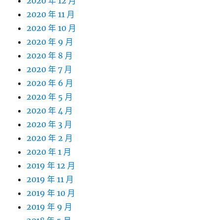
2020 年 12 月
2020 年 11 月
2020 年 10 月
2020 年 9 月
2020 年 8 月
2020 年 7 月
2020 年 6 月
2020 年 5 月
2020 年 4 月
2020 年 3 月
2020 年 2 月
2020 年 1 月
2019 年 12 月
2019 年 11 月
2019 年 10 月
2019 年 9 月