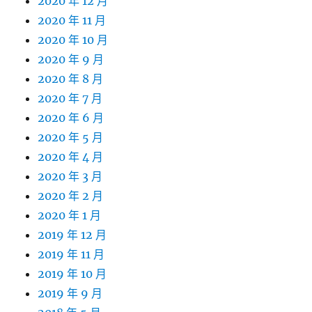
2020 年 12 月
2020 年 11 月
2020 年 10 月
2020 年 9 月
2020 年 8 月
2020 年 7 月
2020 年 6 月
2020 年 5 月
2020 年 4 月
2020 年 3 月
2020 年 2 月
2020 年 1 月
2019 年 12 月
2019 年 11 月
2019 年 10 月
2019 年 9 月