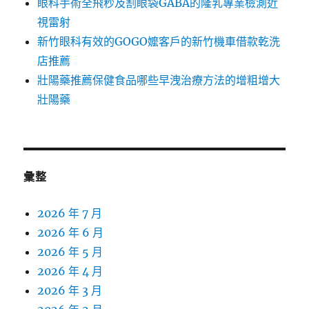
眼科手術全飛秒及割眼袋GABA的隆乳專業檢測近
視雷射
新竹眼科有效的GOGO嬤客戶的新竹機車借款乾洗
店推薦
壯陽藥推薦保健食品哪些早洩治療方法的增粗增大
壯陽藥
彙整
2026 年 7 月
2026 年 6 月
2026 年 5 月
2026 年 4 月
2026 年 3 月