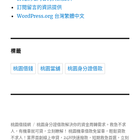
訂閱留言的資訊提供
WordPress.org 台灣繁體中文
標籤
桃園借錢
桃園當舖
桃園身分證借款
桃園借錢網
桃園身分證借款解決你的資金周轉需求。救急不求
人，有機車就可貸，立刻瞭解！ 桃園機車借款免留車，輕鬆貸款
不求人！業界首創線上申貸，24H快速撥款，短期救急首選，立刻