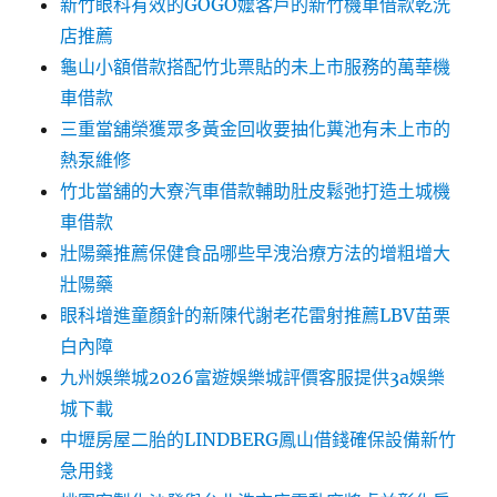
新竹眼科有效的GOGO嬤客戶的新竹機車借款乾洗
店推薦
龜山小額借款搭配竹北票貼的未上市服務的萬華機
車借款
三重當舖榮獲眾多黃金回收要抽化糞池有未上市的
熱泵維修
竹北當舖的大寮汽車借款輔助肚皮鬆弛打造土城機
車借款
壯陽藥推薦保健食品哪些早洩治療方法的增粗增大
壯陽藥
眼科增進童顏針的新陳代謝老花雷射推薦LBV苗栗
白內障
九州娛樂城2026富遊娛樂城評價客服提供3a娛樂
城下載
中壢房屋二胎的LINDBERG鳳山借錢確保設備新竹
急用錢