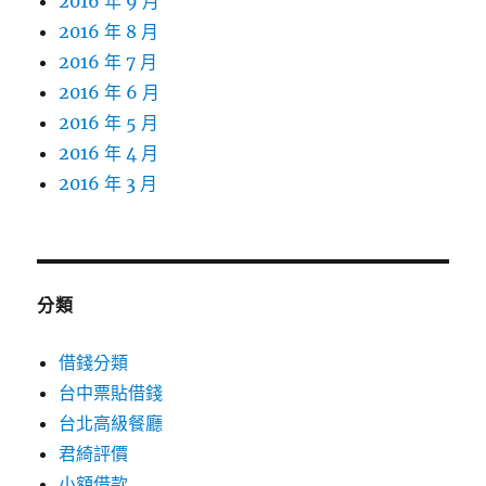
2016 年 9 月
2016 年 8 月
2016 年 7 月
2016 年 6 月
2016 年 5 月
2016 年 4 月
2016 年 3 月
分類
借錢分類
台中票貼借錢
台北高級餐廳
君綺評價
小額借款