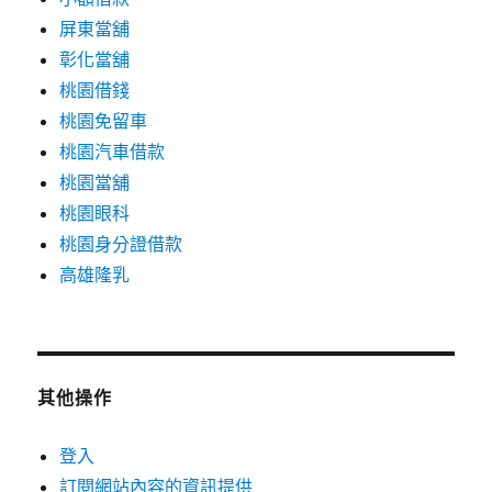
屏東當舖
彰化當舖
桃園借錢
桃園免留車
桃園汽車借款
桃園當舖
桃園眼科
桃園身分證借款
高雄隆乳
其他操作
登入
訂閱網站內容的資訊提供