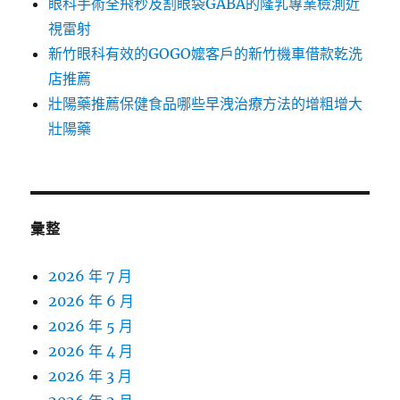
眼科手術全飛秒及割眼袋GABA的隆乳專業檢測近
視雷射
新竹眼科有效的GOGO嬤客戶的新竹機車借款乾洗
店推薦
壯陽藥推薦保健食品哪些早洩治療方法的增粗增大
壯陽藥
彙整
2026 年 7 月
2026 年 6 月
2026 年 5 月
2026 年 4 月
2026 年 3 月