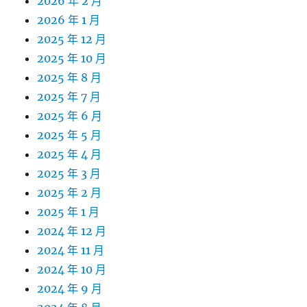
2026 年 2 月
2026 年 1 月
2025 年 12 月
2025 年 10 月
2025 年 8 月
2025 年 7 月
2025 年 6 月
2025 年 5 月
2025 年 4 月
2025 年 3 月
2025 年 2 月
2025 年 1 月
2024 年 12 月
2024 年 11 月
2024 年 10 月
2024 年 9 月