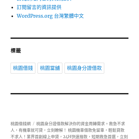
訂閱留言的資訊提供
WordPress.org 台灣繁體中文
標籤
桃園借錢
桃園當舖
桃園身分證借款
桃園借錢網
桃園身分證借款解決你的資金周轉需求。救急不求
人，有機車就可貸，立刻瞭解！ 桃園機車借款免留車，輕鬆貸款
不求人！業界首創線上申貸，24H快速撥款，短期救急首選，立刻