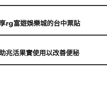
享rg富遊娛樂城的台中票貼
助兆活果實使用以改善便秘