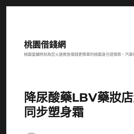
桃園借錢網
桃園當舖時刻為您火速救急借錢更簡單的桃園身分證借款，汽車
降尿酸藥LBV藥妝
同步塑身霜