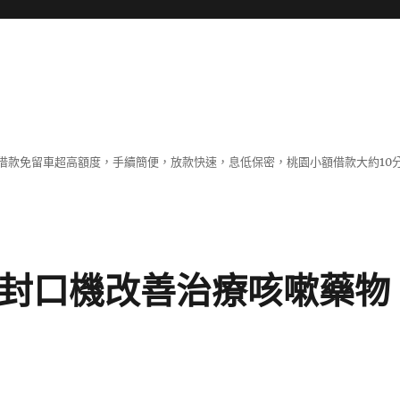
借款免留車超高額度，手續簡便，放款快速，息低保密，桃園小額借款大約10
店封口機改善治療咳嗽藥物