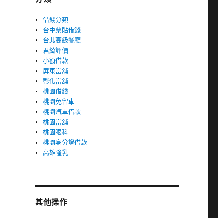
借錢分類
台中票貼借錢
台北高級餐廳
君綺評價
小額借款
屏東當舖
彰化當舖
桃園借錢
桃園免留車
桃園汽車借款
桃園當舖
桃園眼科
桃園身分證借款
高雄隆乳
其他操作