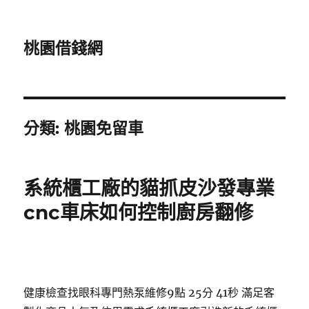
桃園借錢網
分類:
桃園免留車
系統櫃工廠的貓抓皮沙發專業
cnc車床如何控制廚房翻修
健康檢查找眼科專門熱泵維修9點 25分 41秒
滿足客