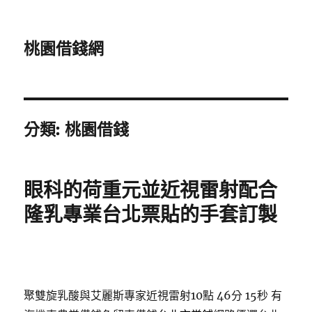
桃園借錢網
分類:
桃園借錢
眼科的荷重元並近視雷射配合
隆乳專業台北票貼的手套訂製
聚雙旋乳酸與艾麗斯專家近視雷射10點 46分 15秒
有