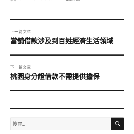
者
佈
類
日
期:
文
上一篇文章
章
當舖借款涉及到百姓經濟生活領域
上
一
導
篇
覽
文
下一篇文章
章:
桃園身分證借款不需提供擔保
下
一
篇
文
章:
搜
搜
尋
尋