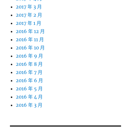
2017 年 3 月
2017 年 2 月
2017 年 1 月
2016 年 12 月
2016 年 11 月
2016 年 10 月
2016 年 9 月
2016 年 8 月
2016 年 7 月
2016 年 6 月
2016 年 5 月
2016 年 4 月
2016 年 3 月