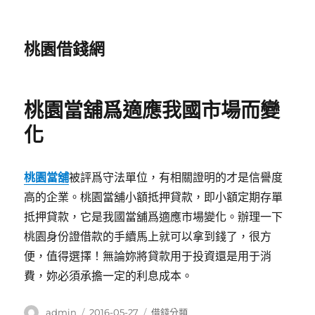
桃園借錢網
桃園當舖爲適應我國市場而變
化
桃園當舖
被評爲守法單位，有相關證明的才是信譽度
高的企業。桃園當舖小額抵押貸款，即小額定期存單
抵押貸款，它是我國當舖爲適應市場變化。辦理一下
桃園身份證借款的手續馬上就可以拿到錢了，很方
便，值得選擇！無論妳將貸款用于投資還是用于消
費，妳必須承擔一定的利息成本。
作
發
分
admin
2016-05-27
借錢分類