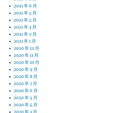
2021 年 6 月
2021 年 5 月
2021 年 4 月
2021 年 3 月
2021 年 2 月
2021 年 1 月
2020 年 12 月
2020 年 11 月
2020 年 10 月
2020 年 9 月
2020 年 8 月
2020 年 7 月
2020 年 6 月
2020 年 5 月
2020 年 4 月
2020 年 3 月