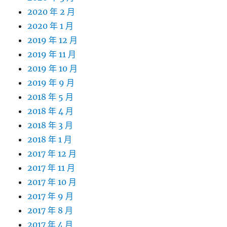
2020 年 2 月
2020 年 1 月
2019 年 12 月
2019 年 11 月
2019 年 10 月
2019 年 9 月
2018 年 5 月
2018 年 4 月
2018 年 3 月
2018 年 1 月
2017 年 12 月
2017 年 11 月
2017 年 10 月
2017 年 9 月
2017 年 8 月
2017 年 4 月