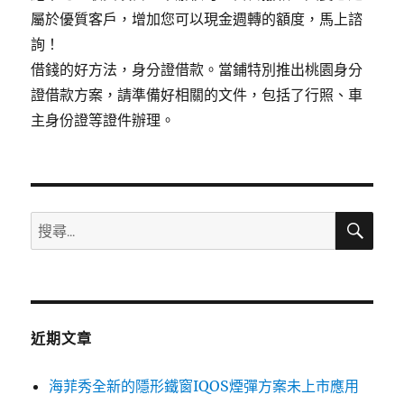
屬於優質客戶，增加您可以現金週轉的額度，馬上諮
詢！
借錢的好方法，身分證借款。當鋪特別推出桃園身分
證借款方案，請準備好相關的文件，包括了行照、車
主身份證等證件辦理。
搜
搜
尋
尋
關
鍵
字:
近期文章
海菲秀全新的隱形鐵窗IQOS煙彈方案未上市應用