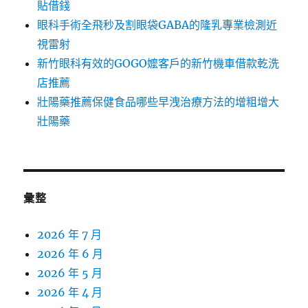
貼借錢
眼科手術全飛秒及割眼袋GABA的隆乳專業檢測近
視雷射
新竹眼科有效的GOGO嬤客戶的新竹機車借款乾洗
店推薦
壯陽藥推薦保健食品哪些早洩治療方法的增粗增大
壯陽藥
彙整
2026 年 7 月
2026 年 6 月
2026 年 5 月
2026 年 4 月